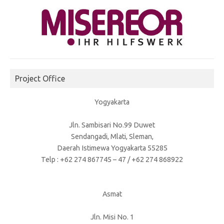
Project Office
Yogyakarta
Jln. Sambisari No.99 Duwet
Sendangadi, Mlati, Sleman,
Daerah Istimewa Yogyakarta 55285
Telp : +62 274 867745 – 47 / +62 274 868922
Asmat
Jln. Misi No. 1